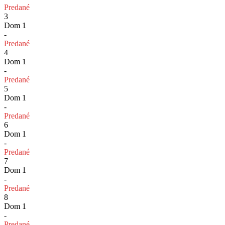
Predané
3
Dom 1
-
Predané
4
Dom 1
-
Predané
5
Dom 1
-
Predané
6
Dom 1
-
Predané
7
Dom 1
-
Predané
8
Dom 1
-
Predané