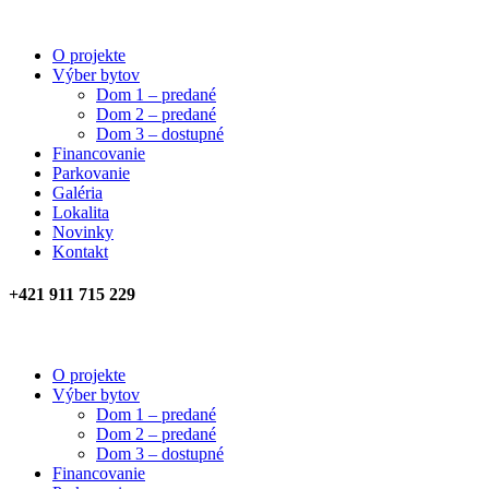
O projekte
Výber bytov
Dom 1 – predané
Dom 2 – predané
Dom 3 – dostupné
Financovanie
Parkovanie
Galéria
Lokalita
Novinky
Kontakt
+421 911 715 229
O projekte
Výber bytov
Dom 1 – predané
Dom 2 – predané
Dom 3 – dostupné
Financovanie