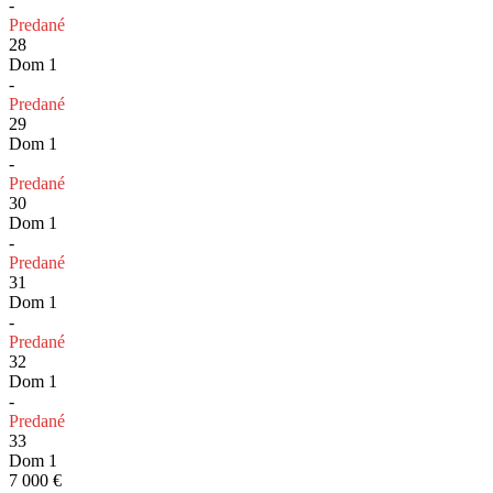
-
Predané
28
Dom 1
-
Predané
29
Dom 1
-
Predané
30
Dom 1
-
Predané
31
Dom 1
-
Predané
32
Dom 1
-
Predané
33
Dom 1
7 000 €