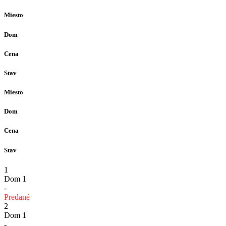
Miesto
Dom
Cena
Stav
Miesto
Dom
Cena
Stav
1
Dom 1
-
Predané
2
Dom 1
-