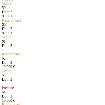
Voľné
59
Dom 2
8 000 €
Rezervované
60
Dom 2
8 000 €
Voľné
61
Dom 2
-
Rezervované
62
Dom 3
10 000 €
Voľné
63
Dom 3
-
Predané
64
Dom 3
10 000 €
Rezervované