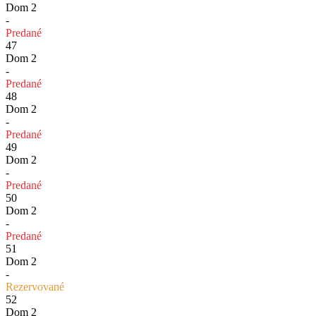
Dom 2
-
Predané
47
Dom 2
-
Predané
48
Dom 2
-
Predané
49
Dom 2
-
Predané
50
Dom 2
-
Predané
51
Dom 2
-
Rezervované
52
Dom 2