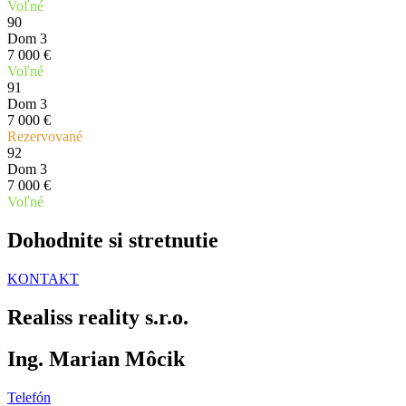
Voľné
90
Dom 3
7 000 €
Voľné
91
Dom 3
7 000 €
Rezervované
92
Dom 3
7 000 €
Voľné
Dohodnite si stretnutie
KONTAKT
Realiss reality s.r.o.
Ing. Marian Môcik
Telefón