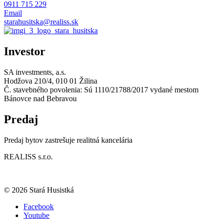
0911 715 229
Email
starahusitska@realiss.sk
Investor
SA investments, a.s.
Hodžova 210/4, 010 01 Žilina
Č. stavebného povolenia: Sú 1110/21788/2017 vydané mestom
Bánovce nad Bebravou
Predaj
Predaj bytov zastrešuje realitná kancelária
REALISS s.r.o.
© 2026 Stará Husistká
Facebook
Youtube