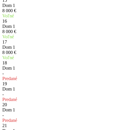
15
Dom 1
8 000 €
Voľné
16
Dom 1
8 000 €
Voľné
17
Dom 1
8 000 €
Voľné
18
Dom 1
-
Predané
19
Dom 1
-
Predané
20
Dom 1
-
Predané
21