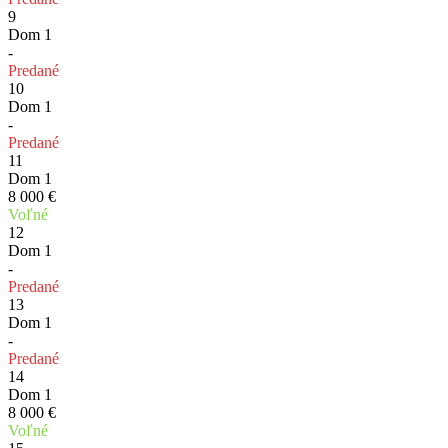
9
Dom 1
-
Predané
10
Dom 1
-
Predané
11
Dom 1
8 000 €
Voľné
12
Dom 1
-
Predané
13
Dom 1
-
Predané
14
Dom 1
8 000 €
Voľné