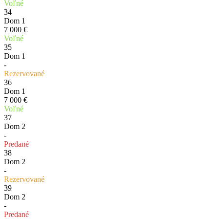
Voľné
34
Dom 1
7 000 €
Voľné
35
Dom 1
-
Rezervované
36
Dom 1
7 000 €
Voľné
37
Dom 2
-
Predané
38
Dom 2
-
Rezervované
39
Dom 2
-
Predané