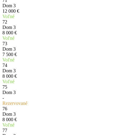
71
Dom 3
12 000 €
Voľné
72
Dom 3
8 000 €
Voľné
73
Dom 3
7 500 €
Voľné
74
Dom 3
8 000 €
Voľné
75
Dom 3
-
Rezervované
76
Dom 3
8 000 €
Voľné
77