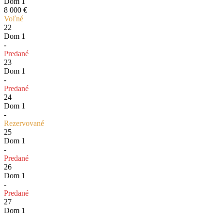
Dom 1
8 000 €
Voľné
22
Dom 1
-
Predané
23
Dom 1
-
Predané
24
Dom 1
-
Rezervované
25
Dom 1
-
Predané
26
Dom 1
-
Predané
27
Dom 1